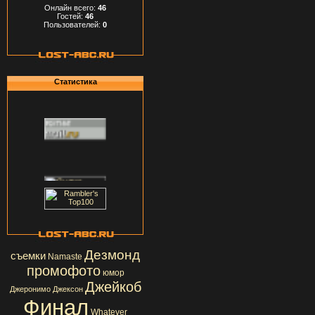
Онлайн всего:
46
Гостей:
46
Пользователей:
0
Статистика
Дезмонд
съемки
Namaste
промофото
юмор
Джейкоб
Джеронимо Джексон
Финал
Whatever