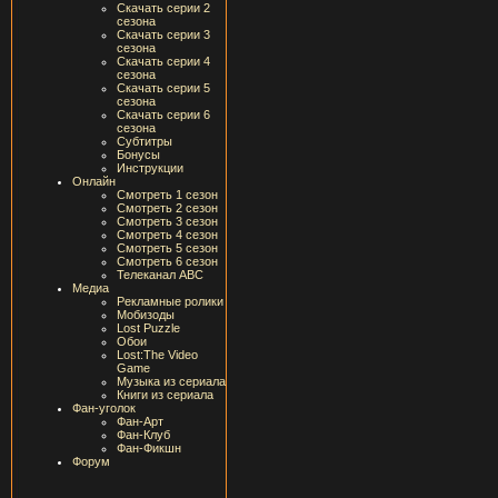
Скачать серии 2
сезона
Скачать серии 3
сезона
Скачать серии 4
сезона
Скачать серии 5
сезона
Скачать серии 6
сезона
Субтитры
Бонусы
Инструкции
Онлайн
Смотреть 1 сезон
Смотреть 2 сезон
Смотреть 3 сезон
Смотреть 4 сезон
Смотреть 5 сезон
Смотреть 6 сезон
Телеканал ABC
Медиа
Рекламные ролики
Мобизоды
Lost Puzzle
Обои
Lost:The Video
Game
Музыка из сериала
Книги из сериала
Фан-уголок
Фан-Арт
Фан-Клуб
Фан-Фикшн
Форум