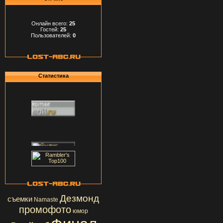
Онлайн всего:
25
Гостей:
25
Пользователей:
0
Статистика
Дезмонд
съемки
Namaste
промофото
юмор