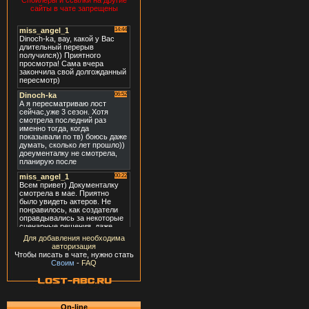
Спойлеры и ссылки на другие
сайты в чате запрещены
Для добавления необходима
авторизация
Чтобы писать в чате, нужно стать
Своим
-
FAQ
On-line