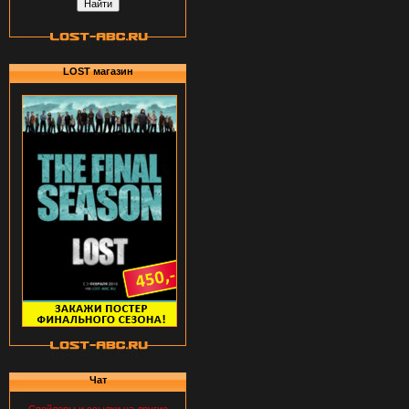
LOST магазин
Чат