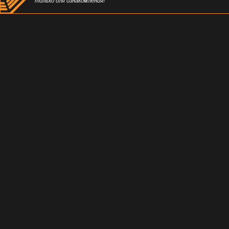
только для ознакомления!