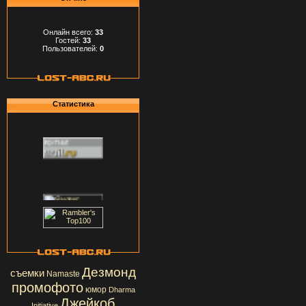
Онлайн всего:
33
Гостей:
33
Пользователей:
0
Статистика
Дезмонд
съемки
Namaste
промофото
юмор
Dharma
Джейкоб
Initiative