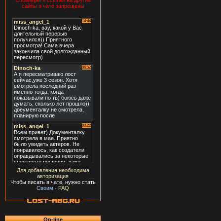
Спойлеры и ссылки на другие
сайты в чате запрещены
Для добавления необходима
авторизация
Чтобы писать в чате, нужно стать
Своим
-
FAQ
On-line