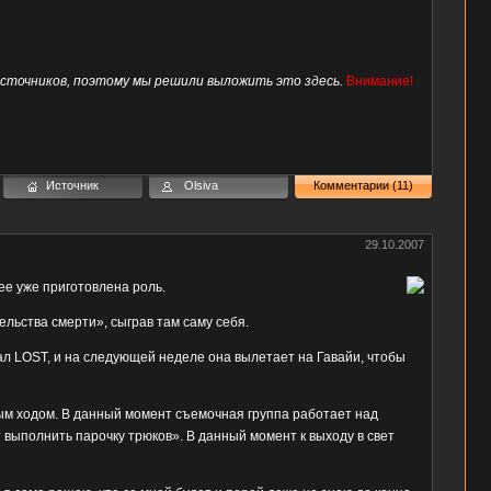
источников, поэтому мы решили выложить это здесь.
Внимание!
Источник
Olsiva
Комментарии (11)
29.10.2007
ее уже приготовлена роль.
льства смерти», сыграв там саму себя.
иал LOST, и на следующей неделе она вылетает на Гавайи, чтобы
ым ходом. В данный момент съемочная группа работает над
т выполнить парочку трюков». В данный момент к выходу в свет