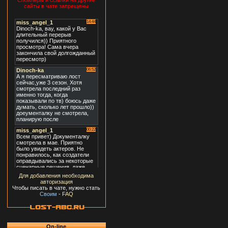
Спойлеры и ссылки на другие
сайты в чате запрещены
Для добавления необходима
авторизация
Чтобы писать в чате, нужно стать
Своим
-
FAQ
On-line