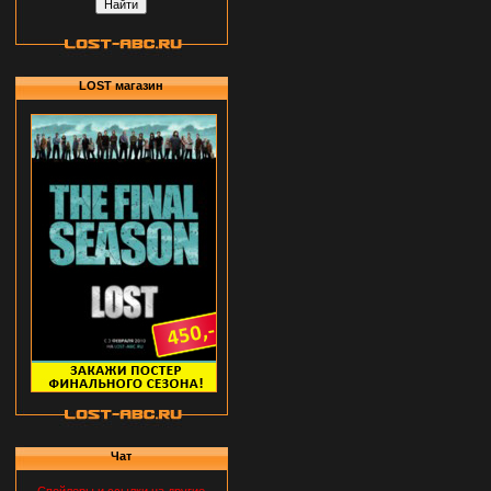
LOST магазин
Чат