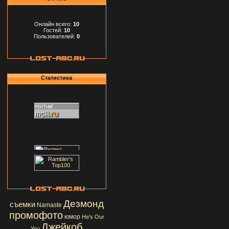
Онлайн всего:
10
Гостей:
10
Пользователей:
0
Статистика
Дезмонд
съемки
Namaste
промофото
юмор
He's Our
Джейкоб
You