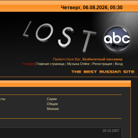
Четверг, 06.08.2026, 05:30
Приветствую Вас,
Безбилетный пассажир
7 сезон
|
Главная страница
|
Музыка Online
|
Регистрация
|
Вход
сты
Серии
Общие
Мнение
29.10.2007