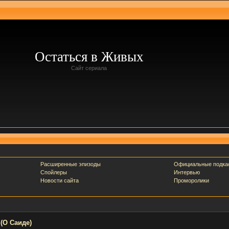
Остаться в Живых
Сайт сериала
Расширенные эпизоды
Официальные подка
Спойлеры
Интервью
Новости сайта
Проморолики
(О Саиде)