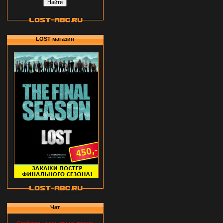
LOST магазин
Чат