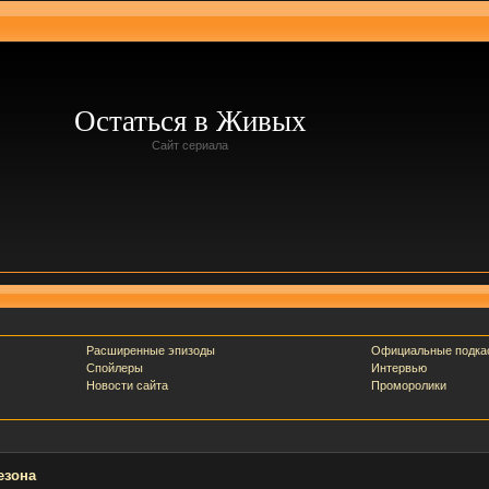
Остаться в Живых
Сайт сериала
Расширенные эпизоды
Официальные подка
Спойлеры
Интервью
Новости сайта
Проморолики
езона