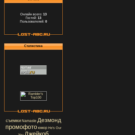
Онлайн всего:
13
Гостей:
13
Пользователей:
0
Статистика
Дезмонд
съемки
Namaste
промофото
юмор
He's Our
Джейкоб
You