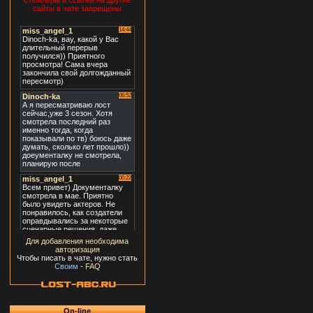
Спойлеры и ссылки на другие
сайты в чате запрещены
Для добавления необходима
авторизация
Чтобы писать в чате, нужно стать
Своим
-
FAQ
On-line