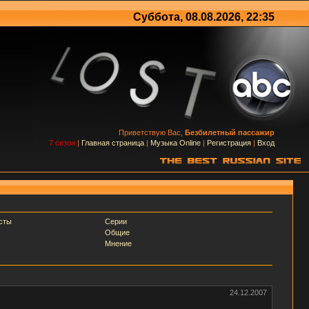
Суббота, 08.08.2026, 22:35
Приветствую Вас,
Безбилетный пассажир
7 сезон
|
Главная страница
|
Музыка Online
|
Регистрация
|
Вход
сты
Серии
Общие
Мнение
24.12.2007