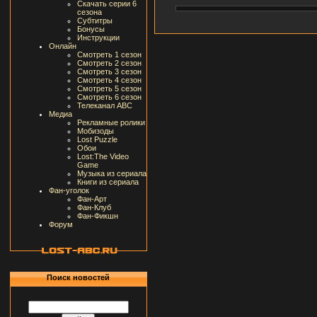
Скачать серии 6
сезона
Субтитры
Бонусы
Инструкции
Онлайн
Смотреть 1 сезон
Смотреть 2 сезон
Смотреть 3 сезон
Смотреть 4 сезон
Смотреть 5 сезон
Смотреть 6 сезон
Телеканал ABC
Медиа
Рекламные ролики
Мобизоды
Lost Puzzle
Обои
Lost:The Video
Game
Музыка из сериала
Книги из сериала
Фан-уголок
Фан-Арт
Фан-Клуб
Фан-Фикшн
Форум
Поиск новостей