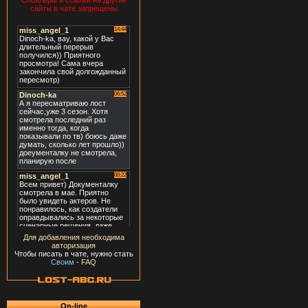
Спойлеры и ссылки на другие
сайты в чате запрещены
Для добавления необходима
авторизация
Чтобы писать в чате, нужно стать
Своим
-
FAQ
On-line