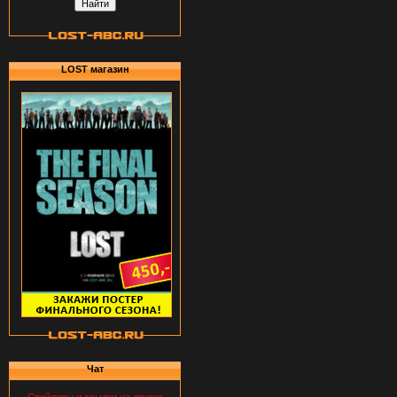
LOST магазин
Чат