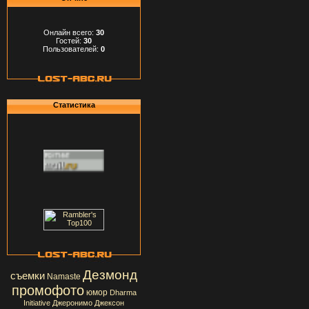
Онлайн всего:
30
Гостей:
30
Пользователей:
0
Статистика
Дезмонд
съемки
Namaste
промофото
юмор
Dharma
Initiative
Джеронимо Джексон