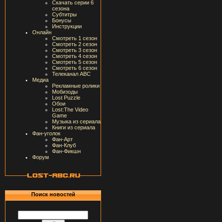
Скачать серии 6
сезона
Субтитры
Бонусы
Инструкции
Онлайн
Смотреть 1 сезон
Смотреть 2 сезон
Смотреть 3 сезон
Смотреть 4 сезон
Смотреть 5 сезон
Смотреть 6 сезон
Телеканал ABC
Медиа
Рекламные ролики
Мобизоды
Lost Puzzle
Обои
Lost:The Video
Game
Музыка из сериала
Книги из сериала
Фан-уголок
Фан-Арт
Фан-Клуб
Фан-Фикшн
Форум
Поиск новостей