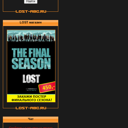
LOST магазин
Чат