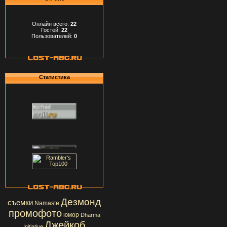
Онлайн всего:
22
Гостей:
22
Пользователей:
0
Статистика
Дезмонд
съемки
Namaste
промофото
юмор
Dharma
Джейкоб
Initiative