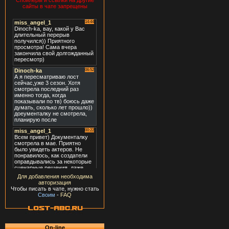
Спойлеры и ссылки на другие
сайты в чате запрещены
Для добавления необходима
авторизация
Чтобы писать в чате, нужно стать
Своим
-
FAQ
On-line