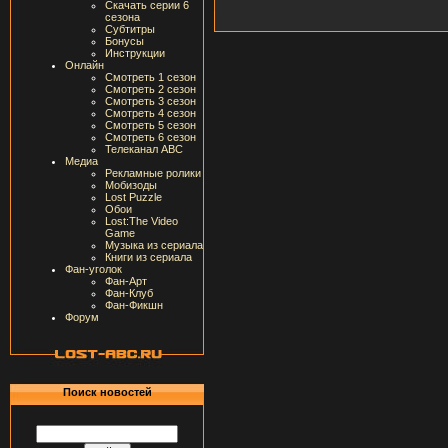
Скачать серии 6
сезона
Субтитры
Бонусы
Инструкции
Онлайн
Смотреть 1 сезон
Смотреть 2 сезон
Смотреть 3 сезон
Смотреть 4 сезон
Смотреть 5 сезон
Смотреть 6 сезон
Телеканал ABC
Медиа
Рекламные ролики
Мобизоды
Lost Puzzle
Обои
Lost:The Video
Game
Музыка из сериала
Книги из сериала
Фан-уголок
Фан-Арт
Фан-Клуб
Фан-Фикшн
Форум
Поиск новостей