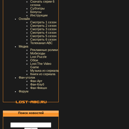
Скачать серии 6
сезона
Субтитры
Бонусы
Инструкции
Онлайн
Смотреть 1 сезон
Смотреть 2 сезон
Смотреть 3 сезон
Смотреть 4 сезон
Смотреть 5 сезон
Смотреть 6 сезон
Телеканал ABC
Медиа
Рекламные ролики
Мобизоды
Lost Puzzle
Обои
Lost:The Video
Game
Музыка из сериала
Книги из сериала
Фан-уголок
Фан-Арт
Фан-Клуб
Фан-Фикшн
Форум
Поиск новостей