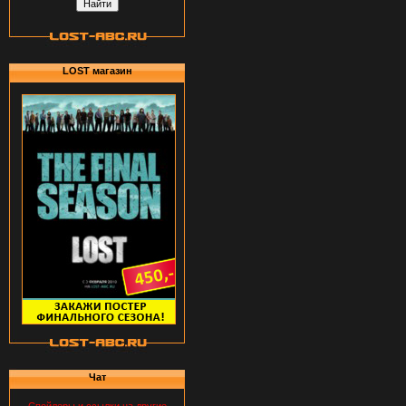
LOST магазин
Чат