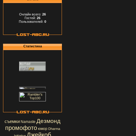
Онлайн всего:
26
Гостей:
26
Пользователей:
0
Статистика
Дезмонд
съемки
Namaste
промофото
юмор
Dharma
Джейкоб
Initiative