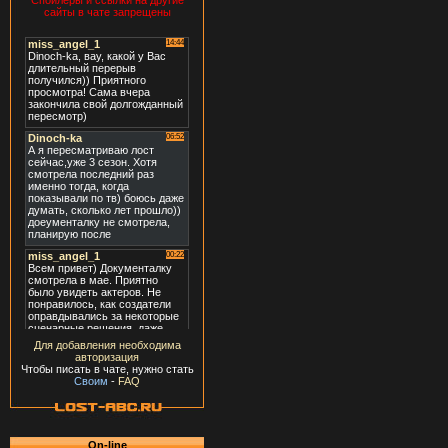
Спойлеры и ссылки на другие
сайты в чате запрещены
Для добавления необходима
авторизация
Чтобы писать в чате, нужно стать
Своим
-
FAQ
On-line