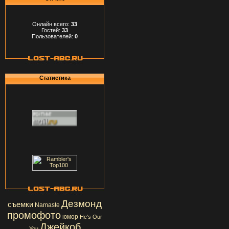
Онлайн всего:
33
Гостей:
33
Пользователей:
0
Статистика
Дезмонд
съемки
Namaste
промофото
юмор
He's Our
Джейкоб
You