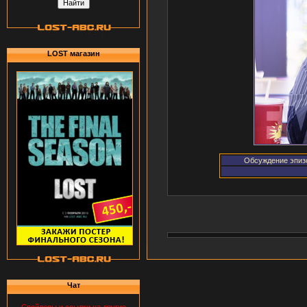
LOST магазин
Обсуждение эпиз
Чат