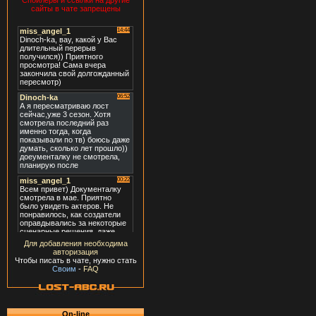
Спойлеры и ссылки на другие
сайты в чате запрещены
Для добавления необходима
авторизация
Чтобы писать в чате, нужно стать
Своим
-
FAQ
On-line