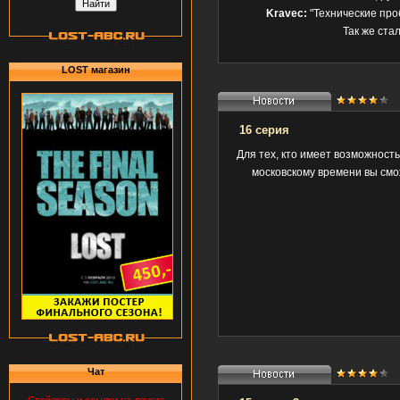
Kravec:
"Технические проб
Так же ста
LOST магазин
16 серия
Для тех, кто имеет возможност
московскому времени вы смо
Чат