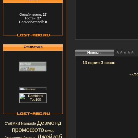
Онлайн всего:
27
Гостей:
27
Пользователей:
0
Статистика
13 серия 3 сезон
<<П
Дезмонд
съемки
Namaste
промофото
юмор
Джейкоб
Джеронимо Джексон