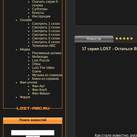
Скачать серии 6
сезона
Субтитры
Бонусы
Инструкции
Онлайн
Смотреть 1 сезон
Смотреть 2 сезон
Смотреть 3 сезон
Смотреть 4 сезон
Смотреть 5 сезон
Смотреть 6 сезон
Телеканал ABC
17 серия LOST - Остаться 
Медиа
Рекламные ролики
Мобизоды
Lost Puzzle
Обои
Lost:The Video
Game
Музыка из сериала
Книги из сериала
Фан-уголок
Фан-Арт
Фан-Клуб
Фан-Фикшн
Форум
Поиск новостей
Как стало известно, рус