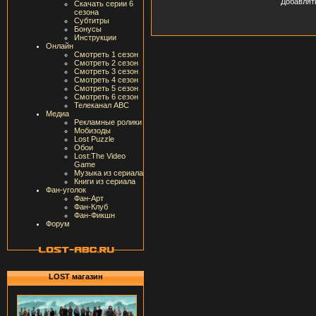
Добавлят
Скачать серии 6
сезона
Субтитры
Бонусы
Инструкции
Онлайн
Смотреть 1 сезон
Смотреть 2 сезон
Смотреть 3 сезон
Смотреть 4 сезон
Смотреть 5 сезон
Смотреть 6 сезон
Телеканал ABC
Медиа
Рекламные ролики
Мобизоды
Lost Puzzle
Обои
Lost:The Video
Game
Музыка из сериала
Книги из сериала
Фан-уголок
Фан-Арт
Фан-Клуб
Фан-Фикшн
Форум
LOST магазин