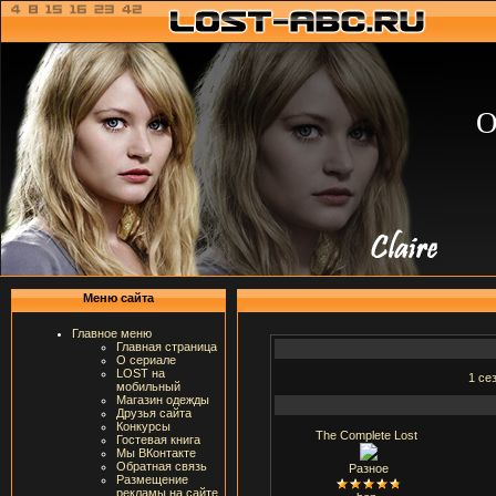
О
Меню сайта
Главное меню
Главная страница
О сериале
LOST на
1 се
мобильный
Магазин одежды
Друзья сайта
Конкурсы
The Complete Lost
Гостевая книга
Мы ВКонтакте
Обратная связь
Разное
Размещение
рекламы на сайте