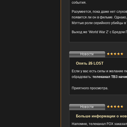
события.
Разумеется, пока даже нет слухов,
появится ли он в фильме. Однако,
Мэттью роли серийного убийцы в "
Выход же ‘World War Z’ с Бредом 
Опять
25
LOST
Если у вас есть силы и желание п
обрадовать:
телеканал ТВ3 начин
Приятного просмотра.
Больше информации о нов
Напомню, телеканал FOX заказал