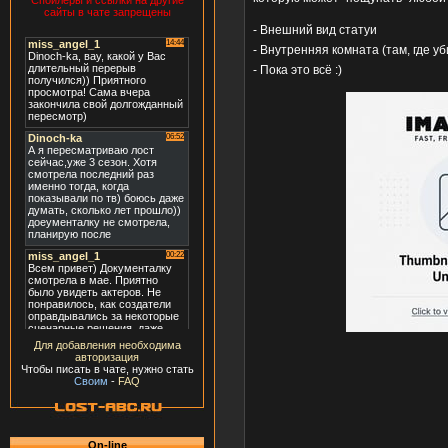
Спойлеры и ссылки на другие
сайты в чате запрещены
- Внешний вид статуи
- Внутренняя комната (там, где у
- Пока это всё :)
Для добавления необходима
авторизация
Чтобы писать в чате, нужно стать
Своим
-
FAQ
On-line