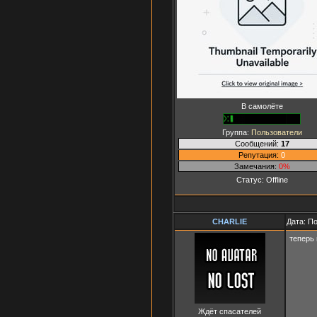
В самолёте
Группа:
Пользователи
Сообщений:
17
Репутация:
0
Замечания:
0%
Статус:
Offline
СНАRLIЕ
Дата: П
теперь 
Ждёт спасателей