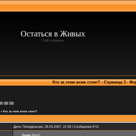
Остаться в Живых
Сайт сериала
Кто за этим всем стоит? - Страница 3 - Ф
7
»
»
Кто за этим всем стоит?
Дата: Понедельник, 26.03.2007, 22:28 | Сообщение #
51
Quote
(Dron)