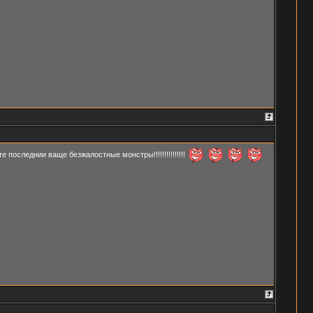
те последнии ваще безжалостные монстры!!!!!!!!!!!!!!!