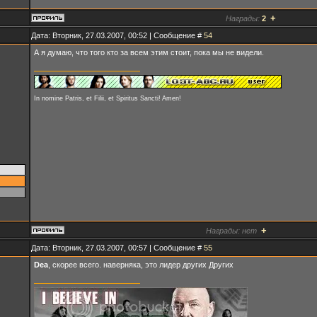
+
Награды:
2
Дата: Вторник, 27.03.2007, 00:52 | Сообщение #
54
А я думаю, что того кто за всем этим стоит, пока мы не видели.
In nomine Patris, et Filii, et Spiritus Sancti! Amen!
+
Награды:
нет
Дата: Вторник, 27.03.2007, 00:57 | Сообщение #
55
Dea
, скорее всего. наверняка, это лидер других Других