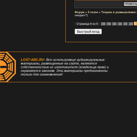
Форум
»
3 сезон
»
Теории и размышления
ожидает?)
6
Страница
6
из
6
«
1
2
3
4
5
LOST-ABC.RU
- Все используемые аудиовизуальные
материалы, размещенные на сайте, являются
собственностью их изготовителя (владельца прав) и
охраняются законом. Эти материалы предназначены
только для ознакомления!