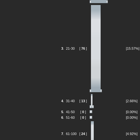
3
.
21-30
[
76
]
[15.57%]
4
.
31-40
[
13
]
[2.66%]
5
.
41-50
[
0
]
[0.00%]
6
.
51-60
[
0
]
[0.00%]
7
.
61-100
[
24
]
[4.92%]