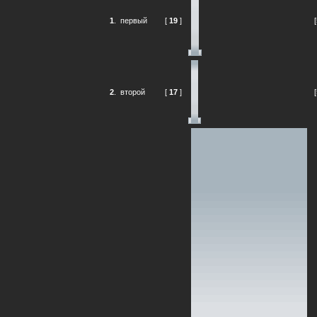
1
.
первый
[
19
]
2
.
второй
[
17
]