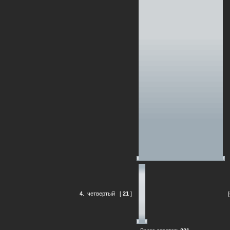
4
.
четвертый
[
21
]