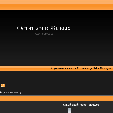
Остаться в Живых
Сайт сериала
Лучший скейт - Страница 14 - Форум
14
йт
(Ваши мнения...)
Какой скейт-сезон лучше?