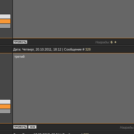
+
Награды:
6
Дата: Четверг, 20.10.2011, 18:12 | Сообщение #
328
третий
Награды