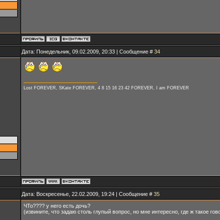
Дата: Понедельник, 09.02.2009, 20:33 | Сообщение #
34
Lost FOREVER, SKate FOREVER, 4 8 15 16 23 42 FOREVER, I am FOREVER
Дата: Воскресенье, 22.02.2009, 19:24 | Сообщение #
35
ЧТо???? у него есть дочь?
(извините, что задаю столь глупый вопрос, но мне интересно, где ж такое гов