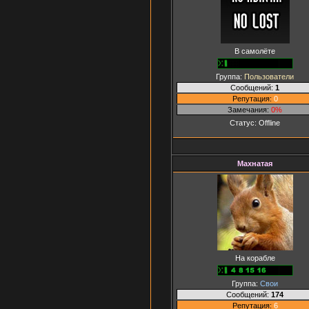
В самолёте
Группа:
Пользователи
Сообщений:
1
Репутация:
0
Замечания:
0%
Статус:
Offline
Махнатая
На корабле
Группа:
Свои
Сообщений:
174
Репутация:
6