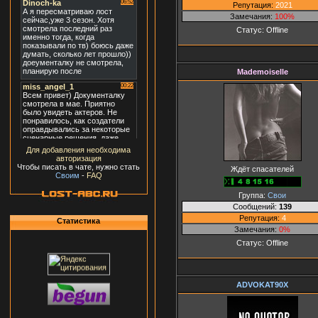
Репутация:
2021
Замечания:
100%
Статус:
Offline
Mademoiselle
Для добавления необходима
авторизация
Чтобы писать в чате, нужно стать
Ждёт спасателей
Своим
-
FAQ
Группа:
Свои
Сообщений:
139
Репутация:
4
Статистика
Замечания:
0%
Статус:
Offline
ADVOKAT90X