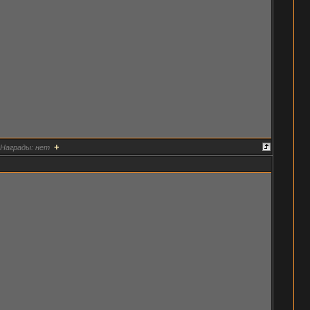
+
Награды:
нет