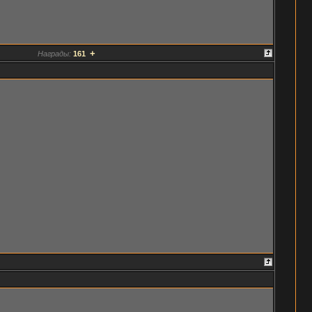
+
Награды:
161