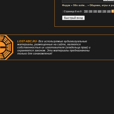
Форум
»
Обо всём...
»
Общение, игры и ра
8
Страница
8
из
9
«
1
2
…
6
7
LOST-ABC.RU
- Все используемые аудиовизуальные
материалы, размещенные на сайте, являются
собственностью их изготовителя (владельца прав) и
охраняются законом. Эти материалы предназначены
только для ознакомления!