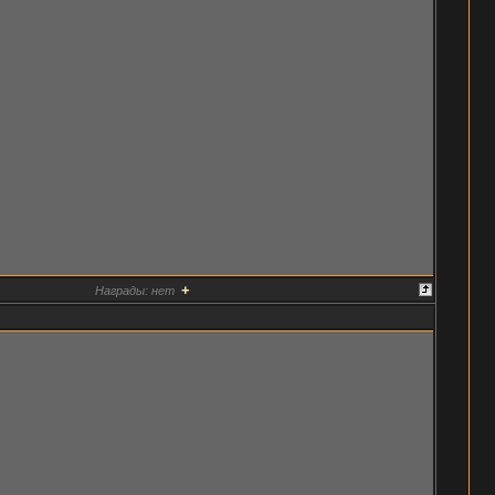
+
Награды:
нет