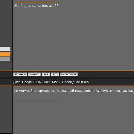
Feeling so out of this world.
Дата: Среда, 01.07.2009, 14:23 | Сообщение #
105
не могу найти нормальных игр на свой телефон(( только судоку раскладываю