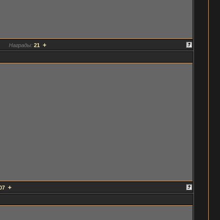
+
Награды:
21
+
07