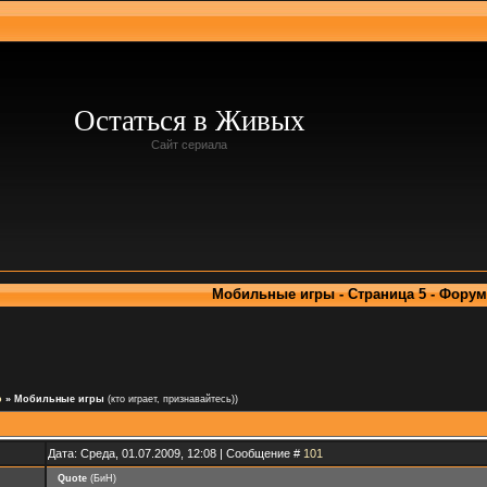
Остаться в Живых
Сайт сериала
Мобильные игры - Страница 5 - Форум
о
»
Мобильные игры
(кто играет, признавайтесь))
Дата: Среда, 01.07.2009, 12:08 | Сообщение #
101
Quote
(
БиН
)