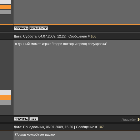
Дата: Суббота, 04.07.2009, 12:22 | Сообщение #
106
в данный момет играю "гарри поттер и принц полукровка"
Награды:
1
Дата: Понедельник, 06.07.2009, 15:20 | Сообщение #
107
Почти никогда не играю