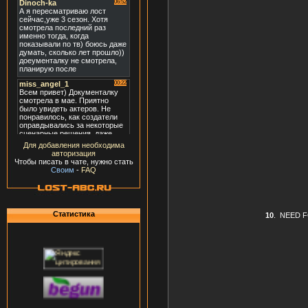
Для добавления необходима
авторизация
Чтобы писать в чате, нужно стать
Своим
-
FAQ
Статистика
10
.
NEED F