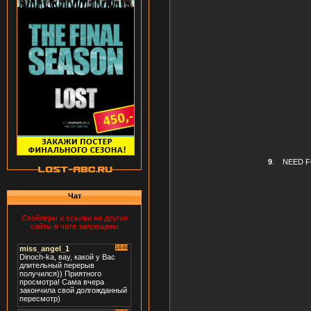
9
.
NEED F
Чат
Спойлеры и ссылки на другие
сайты в чате запрещены