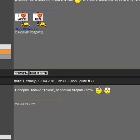
"Nota BENe" club
С НОВЫМ ГОДОМ!))
Дата: Пятница, 02.04.2010, 19:30 | Сообщение #
77
Наверно, только "Такси", особенно вторая часть.
УЛЫБНИСЬ!!!!