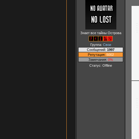
Знает все тайны Острова
Группа:
Свои
Сообщений:
1997
Репутация:
5002
Замечания:
0%
Статус:
Offline