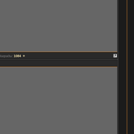
+
Награды:
1084