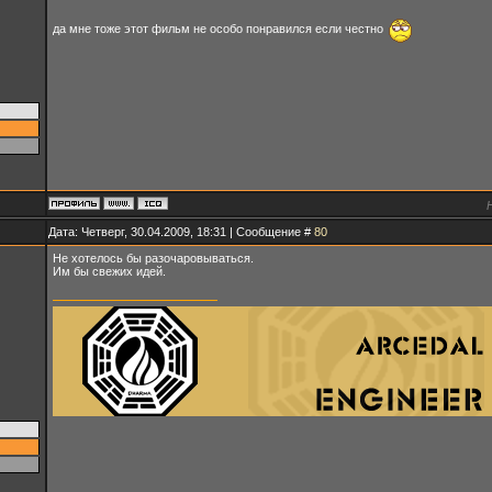
да мне тоже этот фильм не особо понравился если честно
Дата: Четверг, 30.04.2009, 18:31 | Сообщение #
80
Не хотелось бы разочаровываться.
Им бы свежих идей.