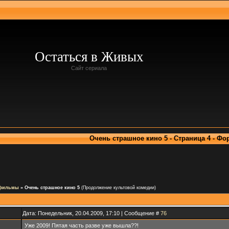
Остаться в Живых
Сайт сериала
Очень страшное кино 5 - Страница 4 - Фо
 фильмы
»
Очень страшное кино 5
(Продолжение культовой комедии)
Дата: Понедельник, 20.04.2009, 17:10 | Сообщение #
76
Уже 2009! Пятая часть разве уже вышла??!