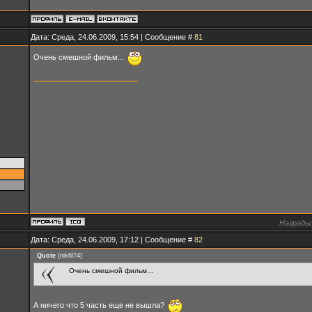
Дата: Среда, 24.06.2009, 15:54 | Сообщение #
81
Очень смешной фильм...
Награды
Дата: Среда, 24.06.2009, 17:12 | Сообщение #
82
Quote
(
nikfil74
)
Очень смешной фильм...
А ничего что 5 часть еще не вышла?