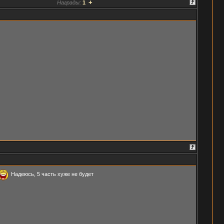
+
Награды:
1
Надеюсь, 5 часть хуже не будет