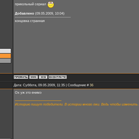
прикольный сериал
Добавлено
(09.05.2009, 10:04)
---------------------------------------------
концовка странная
Дата: Суббота, 09.05.2009, 11:35 | Сообщение #
36
Ох уж это енимэ
Историю пишут победители. В истории много лжи. Ведь чтобы изменить м