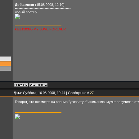
Добавлено
(15.08.2008, 12:10)
---------------------------------------------
новый постер:
kate130395 MY LOVE FOREVER
Дата: Суббота, 16.08.2008, 10:44 | Сообщение #
27
Говорят, что несмотря на весьма "угловатую" анимацию, мульт получился 