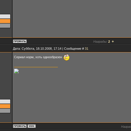
+
Награды:
2
Дата: Суббота, 18.10.2008, 17:14 | Сообщение #
31
Сериал норм, хоть однообразен
Награ