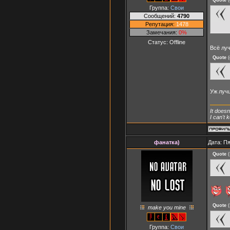
Группа:
Свои
Сообщений:
4790
Репутация:
1478
Замечания:
0%
Статус:
Offline
Всё луч
Quote
(
Уж лучш
It doesn
I can't
фанатка)
Дата: Пя
Quote
(
Quote
(
make you mine
Группа:
Свои