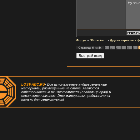
Ну зач
Форум
»
Обо всём...
»
Другие сериалы и 
Страница
6
из
84
«
1
2
…
4
5
LOST-ABC.RU
- Все используемые аудиовизуальные
материалы, размещенные на сайте, являются
собственностью их изготовителя (владельца прав) и
охраняются законом. Эти материалы предназначены
только для ознакомления!