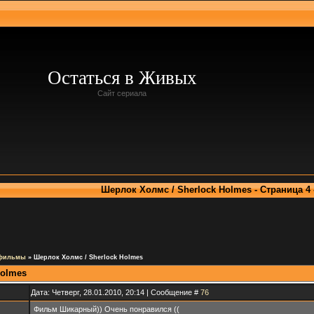
Остаться в Живых
Сайт сериала
Шерлок Холмс / Sherlock Holmes - Страница 4
 фильмы
»
Шерлок Холмс / Sherlock Holmes
Holmes
Дата: Четверг, 28.01.2010, 20:14 | Сообщение #
76
Фильм Шикарный)) Очень понравился ((