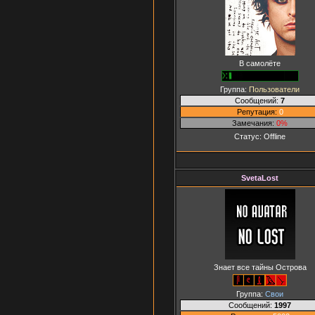
В самолёте
Группа:
Пользователи
Сообщений:
7
Репутация:
0
Замечания:
0%
Статус:
Offline
SvetaLost
Знает все тайны Острова
Группа:
Свои
Сообщений:
1997