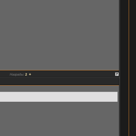
+
Награды:
2