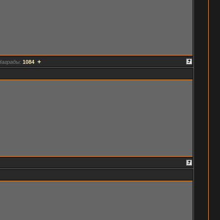
+
Награды:
1084