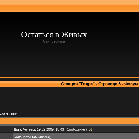
Остаться в Живых
Сайт сериала
Станция "Гидра" - Страница 3 - Форум
ция "Гидра"
Дата: Четверг, 19.02.2009, 18:03 | Сообщение #
51
Живности там многа)))