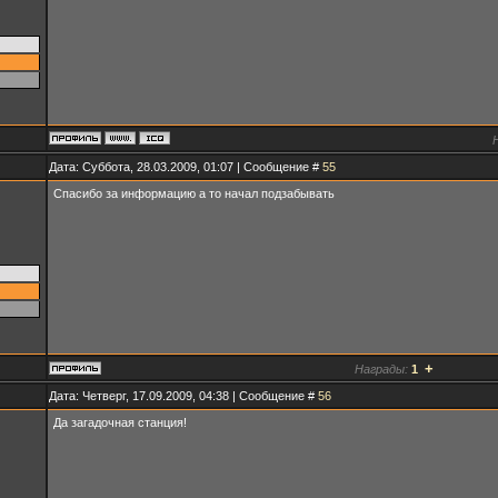
Дата: Суббота, 28.03.2009, 01:07 | Сообщение #
55
Спасибо за информацию а то начал подзабывать
+
Награды:
1
Дата: Четверг, 17.09.2009, 04:38 | Сообщение #
56
Да загадочная станция!