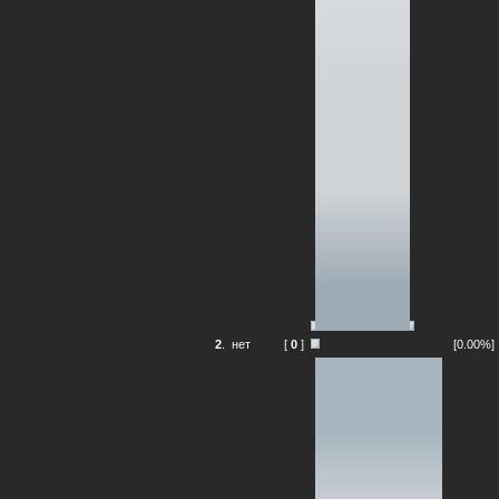
2
.
нет
[
0
]
[0.00%]