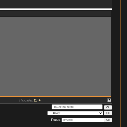
+
Награды:
11
Поиск: