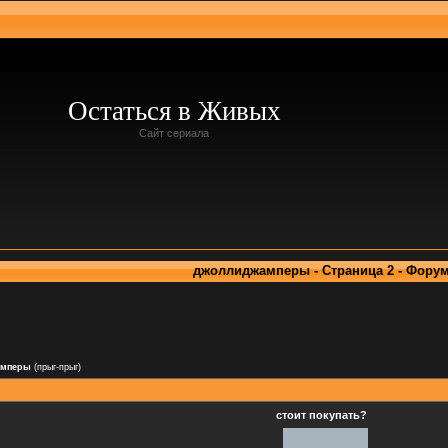
Остаться в Живых
Сайт сериала
джоллиджамперы - Страница 2 - Фору
амперы
(прыг-прыг)
стоит покупать?