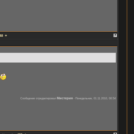
+
48
Мистерия
Сообщение отредактировал
-
Понедельник, 01.11.2010, 00:54