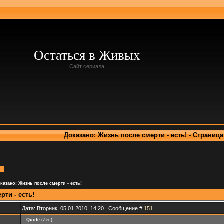
Остаться в Живых
Сайт сериала
Доказано: Жизнь после смерти - есть! - Страница
казано: Жизнь после смерти - есть!
рти - есть!
Дата: Вторник, 05.01.2010, 14:20 | Сообщение #
151
Quote
(
Zec
)