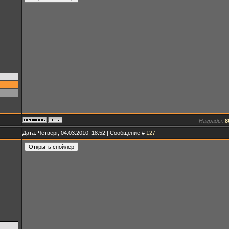
Награды:
8
Дата: Четверг, 04.03.2010, 18:52 | Сообщение #
127