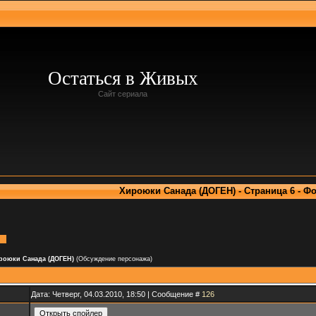
Остаться в Живых
Сайт сериала
Хироюки Санада (ДОГЕН) - Страница 6 - Ф
роюки Санада (ДОГЕН)
(Обсуждение персонажа)
Дата: Четверг, 04.03.2010, 18:50 | Сообщение #
126