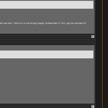
ве мыслить. Они есть и они всегда рядом, независимо от того, где они находятся!