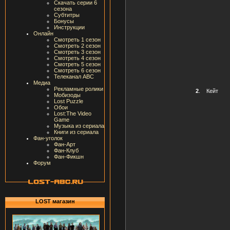
Скачать серии 6
сезона
Субтитры
Бонусы
Инструкции
Онлайн
Смотреть 1 сезон
Смотреть 2 сезон
Смотреть 3 сезон
Смотреть 4 сезон
Смотреть 5 сезон
Смотреть 6 сезон
Телеканал ABC
Медиа
Рекламные ролики
2
.
Кейт
Мобизоды
Lost Puzzle
Обои
Lost:The Video
Game
Музыка из сериала
Книги из сериала
Фан-уголок
Фан-Арт
Фан-Клуб
Фан-Фикшн
Форум
LOST магазин