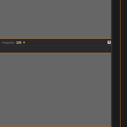
+
Награды:
125