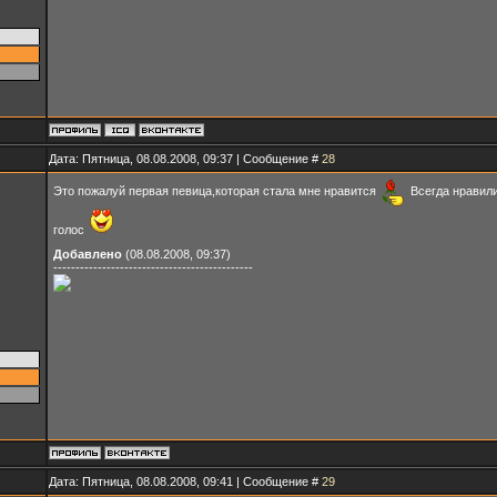
Дата: Пятница, 08.08.2008, 09:37 | Сообщение #
28
Это пожалуй первая певица,которая стала мне нравится
Всегда нравили
голос
Добавлено
(08.08.2008, 09:37)
---------------------------------------------
Дата: Пятница, 08.08.2008, 09:41 | Сообщение #
29