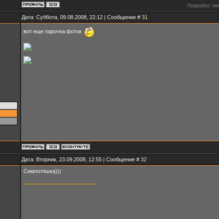
Награды:
не
Дата: Суббота, 09.08.2008, 22:12 | Сообщение #
31
вот еще парочка фоток
Дата: Вторник, 23.09.2008, 12:55 | Сообщение #
32
Симпотяшка)))