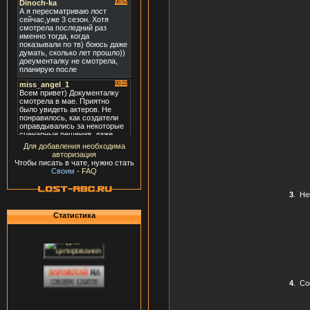
Для добавления необходима
авторизация
Чтобы писать в чате, нужно стать
Своим
-
FAQ
3
.
Не
Статистика
4
.
Со