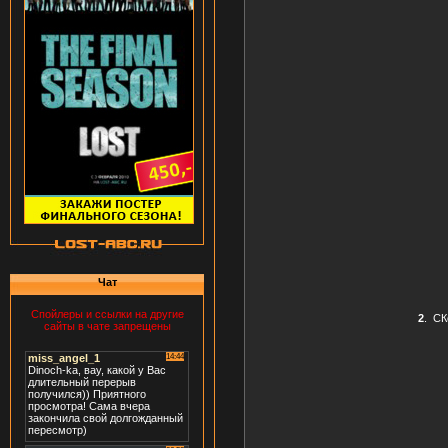
Чат
Спойлеры и ссылки на другие
2
.
СК
сайты в чате запрещены