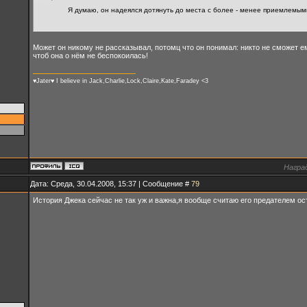
Я думаю, он надеялся дотянуть до места с более - менее приемлемым
Может он никому не рассказывал, потомц что он понимал: никто не сможет ему
чтоб она о нём не беспокоилась!
♥Jater♥ I believe in Jack,Charlie,Lock,Claire,Kate,Faradey <3
Награ
Дата: Среда, 30.04.2008, 15:37 | Сообщение #
79
История Джека сейчас не так уж и важна,я вообще считаю его предателем ост