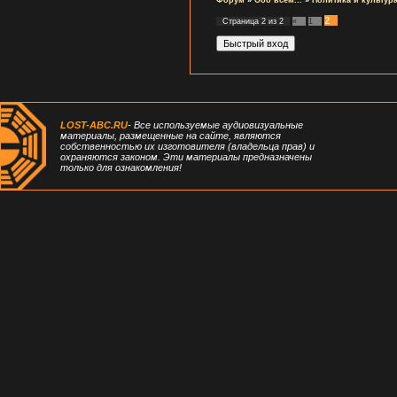
2
Страница
2
из
2
«
1
LOST-ABC.RU
- Все используемые аудиовизуальные
материалы, размещенные на сайте, являются
собственностью их изготовителя (владельца прав) и
охраняются законом. Эти материалы предназначены
только для ознакомления!