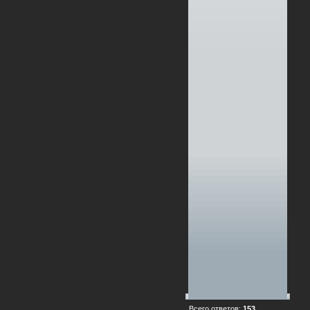
Всего ответов:
153