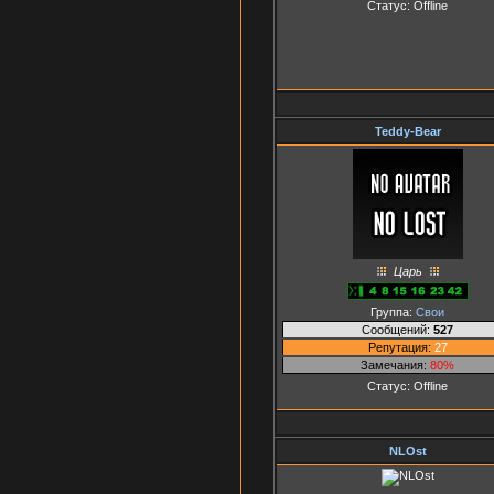
Статус:
Offline
Teddy-Bear
Царь
Группа:
Свои
Сообщений:
527
Репутация:
27
Замечания:
80%
Статус:
Offline
NLOst