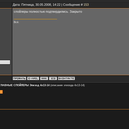
Дата: Пятница, 30.05.2008, 14:22 | Сообщение #
153
спойлеры полностью подтвердились. Закрыто
Всё.
ГЛАВНЫЕ СПОЙЛЕРЫ Эпизод 4х13-14
(описание эпизода 4х13-14)