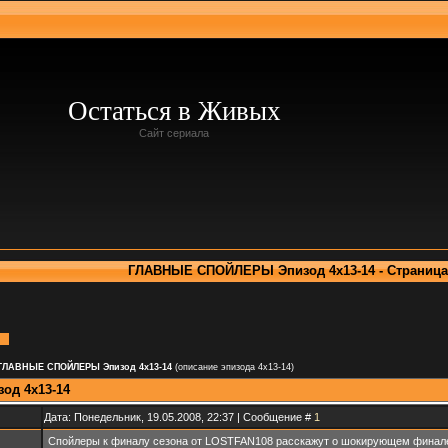
Остаться в Живых
Сайт сериала
ГЛАВНЫЕ СПОЙЛЕРЫ Эпизод 4х13-14 - Страница 
ГЛАВНЫЕ СПОЙЛЕРЫ Эпизод 4х13-14
(описание эпизода 4х13-14)
д 4х13-14
Дата: Понедельник, 19.05.2008, 22:37 | Сообщение #
1
Cпойлеры к финалу сезона от LOSTFAN108 расскажут о шокирующем финале эт