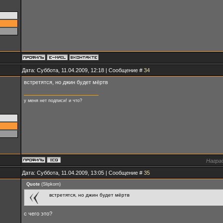
Дата: Суббота, 11.04.2009, 12:18 | Сообщение #
34
встретятся, но джин будет мёртв
у меня нет подписи! и что?
Награ
Дата: Суббота, 11.04.2009, 13:05 | Сообщение #
35
Quote
(
Slipkorn
)
встретятся, но джин будет мёртв
с чего это?