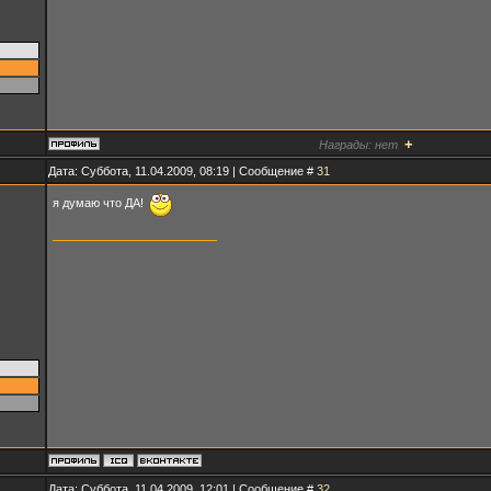
+
Награды:
нет
Дата: Суббота, 11.04.2009, 08:19 | Сообщение #
31
я думаю что ДА!
Дата: Суббота, 11.04.2009, 12:01 | Сообщение #
32