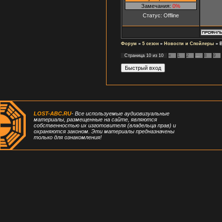
Замечания:
0%
Статус:
Offline
Форум
»
5 сезон
»
Новости и Спойлеры
»
Страница
10
из
10
«
1
2
…
8
9
LOST-ABC.RU
- Все используемые аудиовизуальные
материалы, размещенные на сайте, являются
собственностью их изготовителя (владельца прав) и
охраняются законом. Эти материалы предназначены
только для ознакомления!