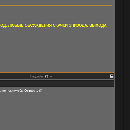
ЗОД. ЛЮБЫЕ ОБСУЖДЕНИЯ СКАЧКИ ЭПИЗОДА, ВЫХОДА
+
Награды:
73
 не покинул бы Остров!.. )))