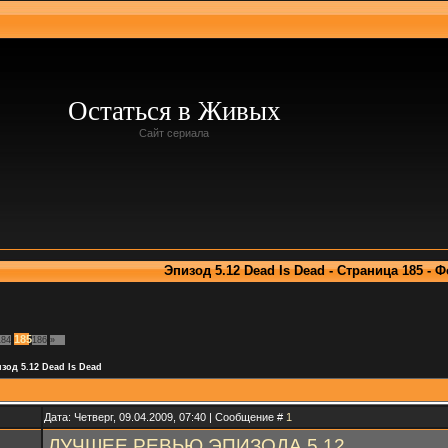
Остаться в Живых
Сайт сериала
Эпизод 5.12 Dead Is Dead - Страница 185 - 
185
184
186
»
зод 5.12 Dead Is Dead
Дата: Четверг, 09.04.2009, 07:40 | Сообщение #
1
ЛУЧШЕЕ РЕВЬЮ ЭПИЗОДА 5.12