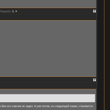
+
Награды:
1
то Бен его совсем не задел. А уже потом, из следующей серии, становится