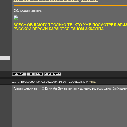
Обсуждаем эпизод.
ЗДЕСЬ ОБЩАЮТСЯ ТОЛЬКО ТЕ, КТО УЖЕ ПОСМОТРЕЛ ЭПИ
РУССКОЙ ВЕРСИИ КАРАЮТСЯ БАНОМ АККАУНТА.
Дата: Воскресенье, 03.05.2009, 14:20 | Сообщение #
4601
А возможно и нет... )) Если бы Бен не попал к другим, то, возможно, бы Уидмор