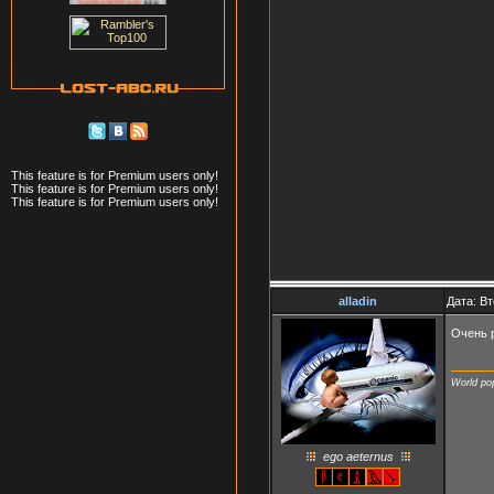
This feature is for Premium users only!
This feature is for Premium users only!
This feature is for Premium users only!
alladin
Дата: Вт
Очень 
World pop
ego aeternus