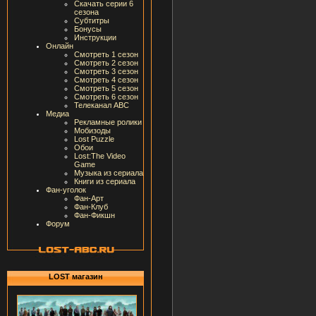
Скачать серии 6
сезона
Субтитры
Бонусы
Инструкции
Онлайн
Смотреть 1 сезон
Смотреть 2 сезон
Смотреть 3 сезон
Смотреть 4 сезон
Смотреть 5 сезон
Смотреть 6 сезон
Телеканал ABC
Медиа
Рекламные ролики
Мобизоды
Lost Puzzle
Обои
Lost:The Video
Game
Музыка из сериала
Книги из сериала
Фан-уголок
Фан-Арт
Фан-Клуб
Фан-Фикшн
Форум
LOST магазин