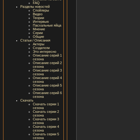
FAQ
Разделы новостей
Спойлеры
Видео
Теории
Интервью
Пасхальные яйца
Мнение
Серии
Общие
Статьи / Описания
Актеры
Создатели
Это интересно
Описание серий 1
сезона
Описание серий 2
сезона
Описание серий 3
сезона
Описание серий 4
сезона
Описание серий 5
сезона
Описание серий 6
сезона
Скачать
Скачать серии 1
сезона
Скачать серии 2
сезона
Скачать серии 3
сезона
Скачать серии 4
сезона
Скачать серии 5
сезона