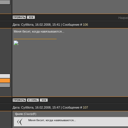
Награ
Дата: Суббота, 16.02.2008, 15:41 | Сообщение #
106
Меня бесит, когда навязываются...
Дата: Суббота, 16.02.2008, 15:47 | Сообщение #
107
Quote
(
Clast|e|R
)
Меня бесит, когда навязываются...