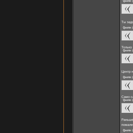
Quote
(
Ты зада
Quote
(
Только 
Quote
(
Центр 
Quote
(
Само с
Quote
(
Раньше 
помале
Quote
(