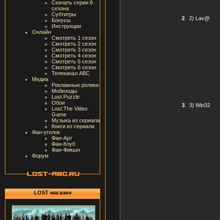
Скачать серии 6
сезона
Субтитры
2
.
2) Lav@
Бонусы
Инструкции
Онлайн
Смотреть 1 сезон
Смотреть 2 сезон
Смотреть 3 сезон
Смотреть 4 сезон
Смотреть 5 сезон
Смотреть 6 сезон
Телеканал ABC
Медиа
Рекламные ролики
Мобизоды
Lost Puzzle
Обои
3
.
3) Win32
Lost:The Video
Game
Музыка из сериала
Книги из сериала
Фан-уголок
Фан-Арт
Фан-Клуб
Фан-Фикшн
Форум
LOST магазин