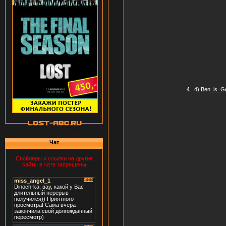
4
.
4) Ben_is_G
Чат
Спойлеры и ссылки на другие
сайты в чате запрещены