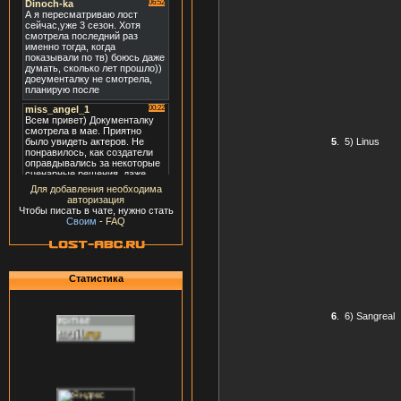
5
.
5) Linus
Для добавления необходима
авторизация
Чтобы писать в чате, нужно стать
Своим
-
FAQ
Статистика
6
.
6) Sangreal