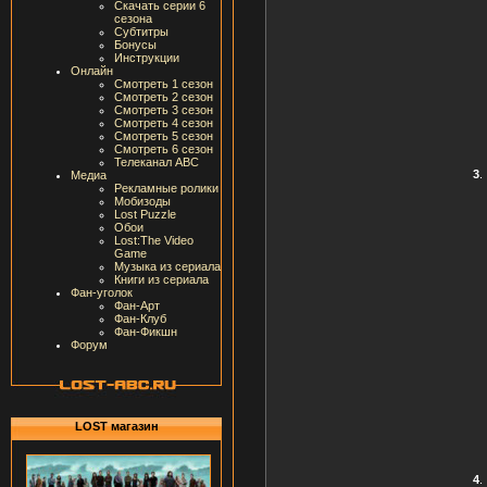
Скачать серии 6
сезона
Субтитры
Бонусы
Инструкции
Онлайн
Смотреть 1 сезон
Смотреть 2 сезон
Смотреть 3 сезон
Смотреть 4 сезон
Смотреть 5 сезон
Смотреть 6 сезон
Телеканал ABC
3
.
Медиа
Рекламные ролики
Мобизоды
Lost Puzzle
Обои
Lost:The Video
Game
Музыка из сериала
Книги из сериала
Фан-уголок
Фан-Арт
Фан-Клуб
Фан-Фикшн
Форум
LOST магазин
4
.